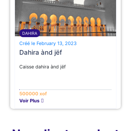
DAHIRA
Créé le February 13, 2023
Dahira ànd jëf
Caisse dahira ànd jëf
500000 xof
Voir Plus