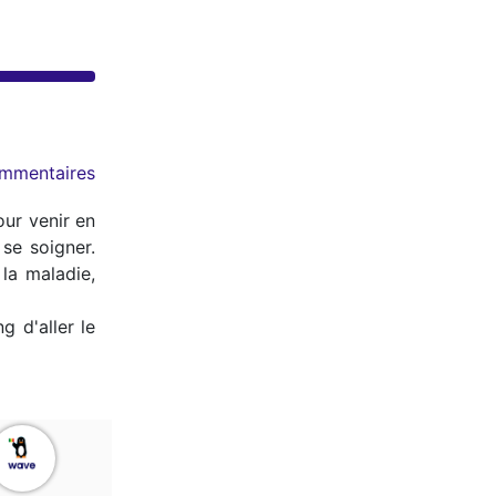
mmentaires
our venir en
 se soigner.
la maladie,
 d'aller le