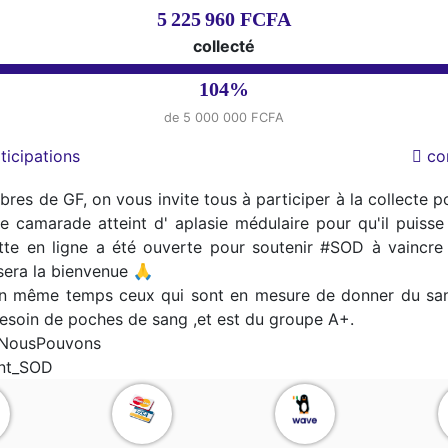
5 225 960 FCFA
collecté
104%
de 5 000 000 FCFA
ticipations
co
es de GF, on vous invite tous à participer à la collecte p
e camarade atteint d' aplasie médulaire pour qu'il puisse
te en ligne a été ouverte pour soutenir #SOD à vaincre 
sera la bienvenue 🙏
en même temps ceux qui sont en mesure de donner du sang
a besoin de poches de sang ,et est du groupe A+.
NousPouvons
ent_SOD