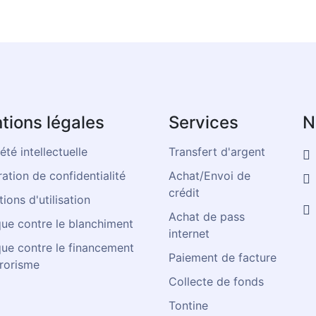
tions légales
Services
N
été intellectuelle
Transfert d'argent
ation de confidentialité
Achat/Envoi de
crédit
ions d'utilisation
Achat de pass
que contre le blanchiment
internet
que contre le financement
Paiement de facture
rrorisme
Collecte de fonds
Tontine