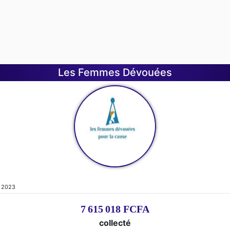
Les Femmes Dévouées
, 2023
7 615 018 FCFA
collecté