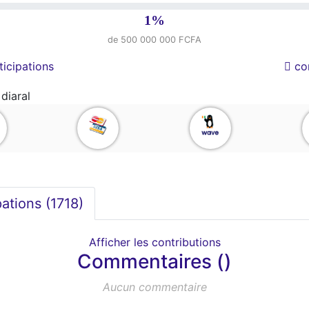
1%
de 500 000 000 FCFA
icipations
co
diaral
pations (
1718
)
Afficher les contributions
Commentaires ()
Aucun commentaire