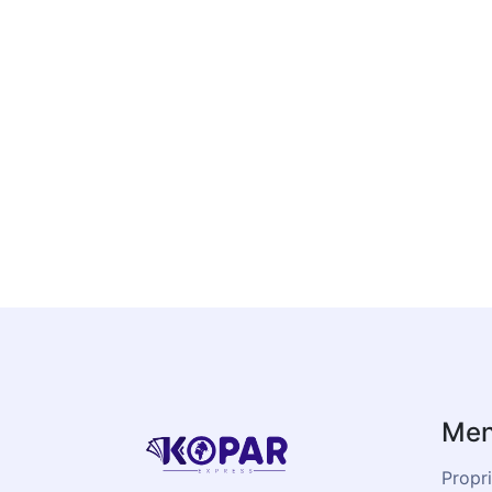
Men
Propri