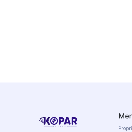
Men
Propri