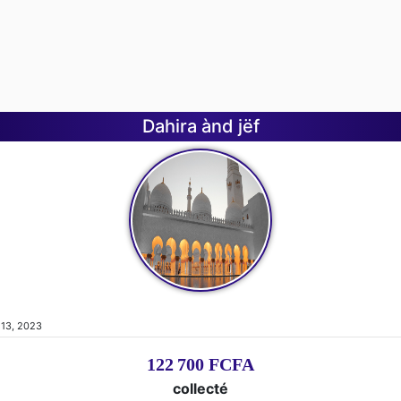
Dahira ànd jëf
 13, 2023
122 700 FCFA
collecté