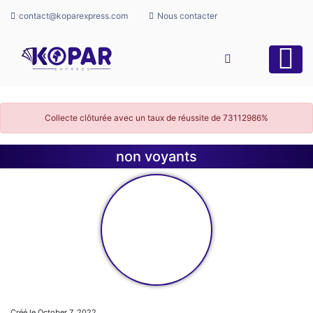
contact@koparexpress.com
Nous contacter
Collecte clôturée avec un taux de réussite de
73112986%
non voyants
Créé le October 7, 2022